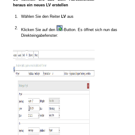
heraus ein neues LV erstellen
1.
Wählen Sie den Reiter
LV
aus
2.
Klicken Sie auf den
-Button. Es öffnet sich nun das
ensatz) anlegen
Direkteingabefenster:
sen
 bearbeiten